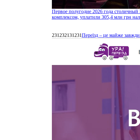
Первое полугодие 2026 года столичный 
комплексом, уплатили 305,4 млн грн нал
231232131231
Переїзд – це майже завжди 