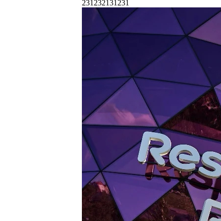
231232131231