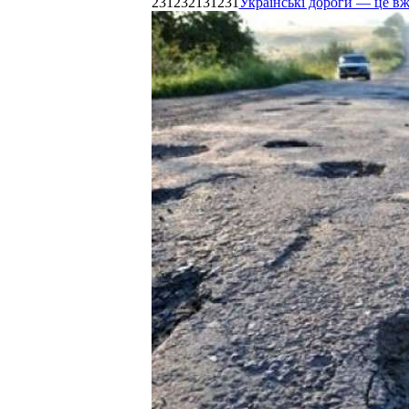
231232131231
Українські дороги — це в