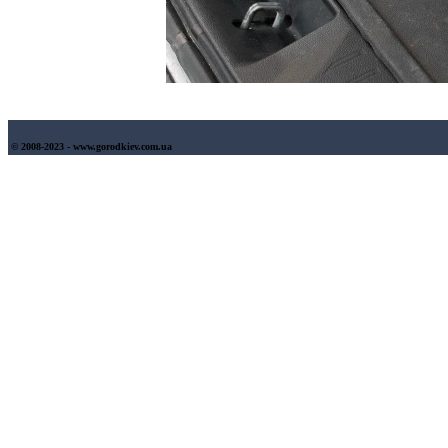
© 2008-2023 - www.gorodkiev.com.ua