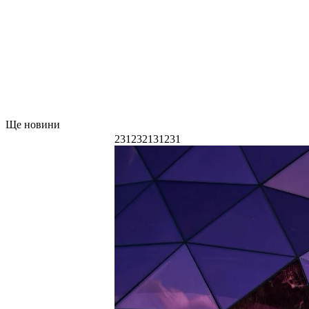
Ще новини
231232131231