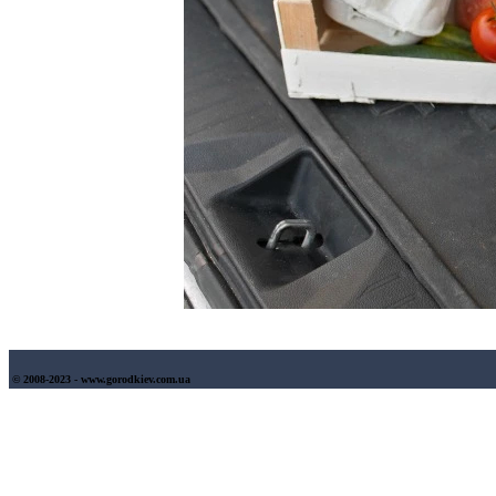
© 2008-2023 - www.gorodkiev.com.ua