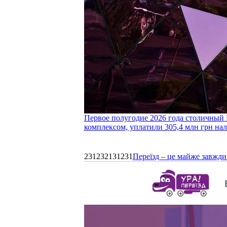
Первое полугодие 2026 года столичный 
комплексом, уплатили 305,4 млн грн нал
231232131231
Переїзд – це майже завжди 