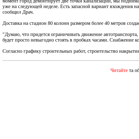
момент город демонтирует две точки канализации, мы поднимае
уже на следующей неделе. Есть запасной вариант вхождения на
сообщил Драч.
Доставка на стадион 80 колонн размером более 40 метров созда
"Думаю, что придется ограничивать движение автотранспорта,
будет просто невыгодно стоять в пробках часами. Снабжение к
Согласно графику строительных работ, строительство накрыт
Читайте
та о