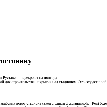
тостоянку
 Руставели перекроют на полгода
й для строительства накрытия над стадионом. Это создаст проб
рабских ворот стадиона (вход с улицы Эспланадной. - Ред) буде