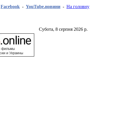
-
Facebook
-
YouTube.новини
-
На головну
Субота, 8 серпня 2026 р.