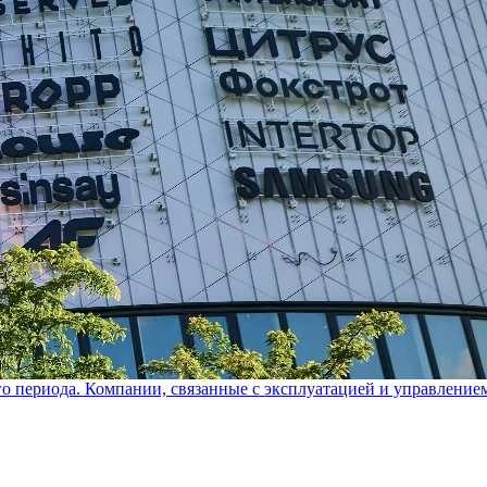
го периода. Компании, связанные с эксплуатацией и управление