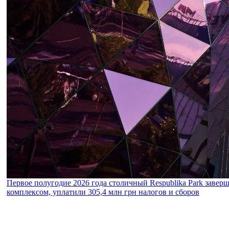
Первое полугодие 2026 года столичный Respublika Park завер
комплексом, уплатили 305,4 млн грн налогов и сборов