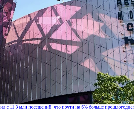
шил с 11,3 млн посещений, что почти на 6% больше прошлогодне