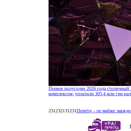
Первое полугодие 2026 года столичный 
комплексом, уплатили 305,4 млн грн нал
231232131231
Переїзд – це майже завжди 