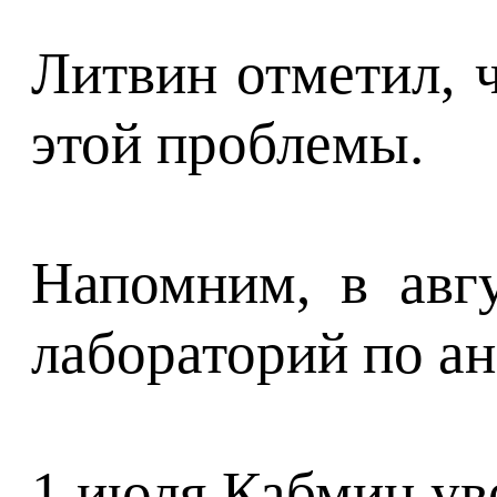
Литвин отметил, 
этой проблемы.
Напомним, в авг
лабораторий по а
1 июля Кабмин ув