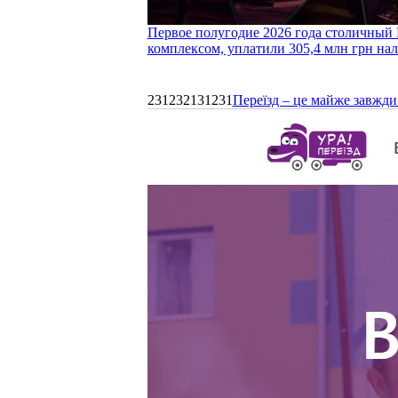
Первое полугодие 2026 года столичный 
комплексом, уплатили 305,4 млн грн нал
231232131231
Переїзд – це майже завжди 