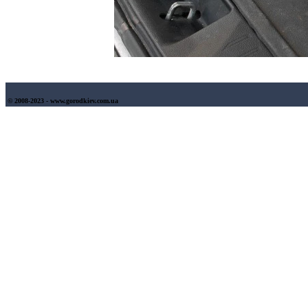
© 2008-2023 - www.gorodkiev.com.ua