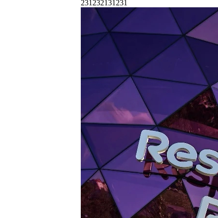
231232131231