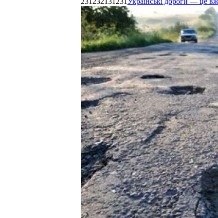
231232131231
Українські дороги — це в