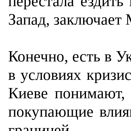
перестала ездить
Запад, заключает 
Конечно, есть в 
в условиях кризи
Киеве понимают, 
покупающие влия
границей.