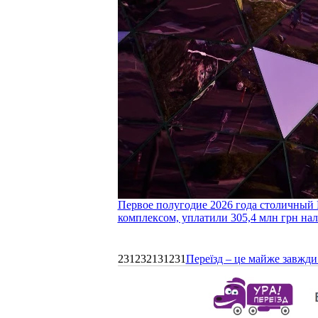
Первое полугодие 2026 года столичный 
комплексом, уплатили 305,4 млн грн нал
231232131231
Переїзд – це майже завжди 