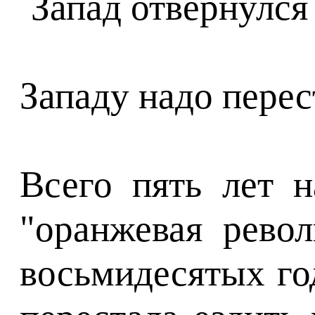
Западу надо перес
Всего пять лет 
"оранжевая рево
восьмидесятых го