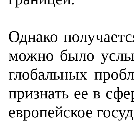
Однако получается
можно было услыш
глобальных пробл
признать ее в сфе
европейское госуд