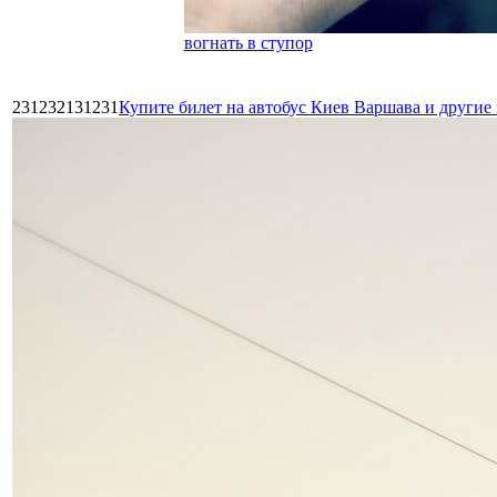
вогнать в ступор
231232131231
Купите билет на автобус Киев Варшава и други