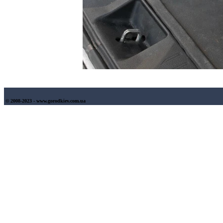
© 2008-2023 - www.gorodkiev.com.ua