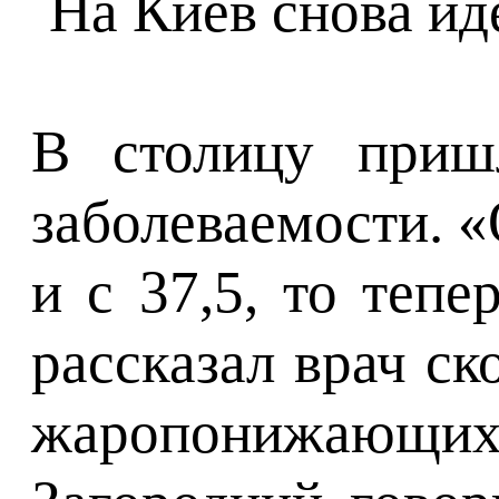
В столицу пришл
заболеваемости. 
и с 37,5, то теп
рассказал врач с
жаропонижающих,