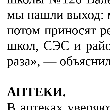
мы нашли выход: 
потом приносят ре
школ, СЭС и райо
раза», — объяснил
АПТЕКИ.
В аптеках уверяю