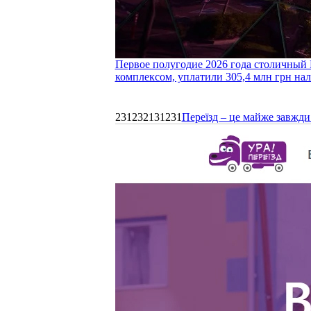
Первое полугодие 2026 года столичный 
комплексом, уплатили 305,4 млн грн нал
231232131231
Переїзд – це майже завжди 