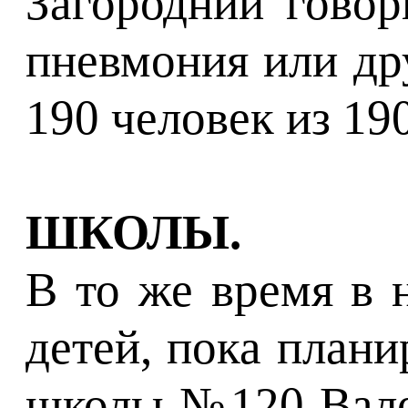
Загородний говор
пневмония или др
190 человек из 19
ШКОЛЫ.
В то же время в 
детей, пока плани
школы №120 Вален