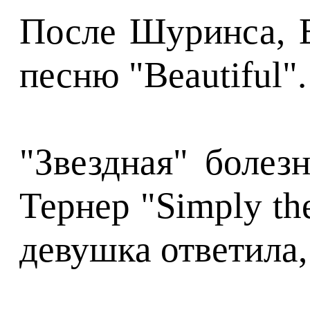
После Шуринса, Е
песню "Beautiful".
"Звездная" болез
Тернер "Simply th
девушка ответила,