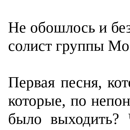
Не обошлось и без
солист группы Mod
Первая песня, ко
которые, по непо
было выходить? 