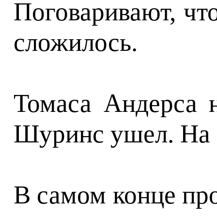
Поговаривают, что
сложилось.
Томаса Андерса н
Шуринс ушел. На 
В самом конце пр