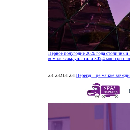
Первое полугодие 2026 года столичный 
комплексом, уплатили 305,4 млн грн нал
231232131231
Переїзд – це майже завжди 