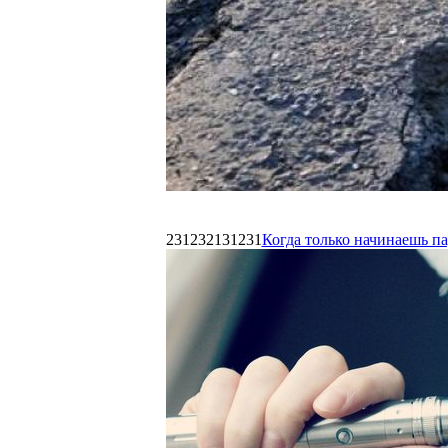
231232131231
Когда только начинаешь п