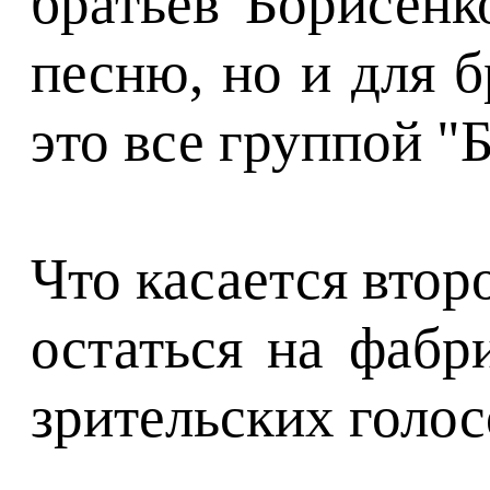
братьев Борисенк
песню, но и для б
это все группой "
Что касается втор
остаться на фабр
зрительских голо