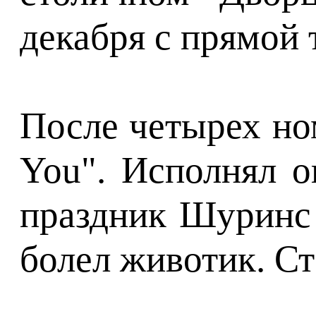
декабря с прямой 
После четырех но
You". Исполнял о
праздник Шуринс 
болел животик. Ст