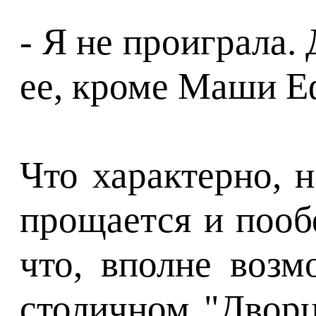
- Я не проиграла. 
ее, кроме Маши Е
Что характерно, 
прощается и пооб
что, вполне возм
столичном "Дворц