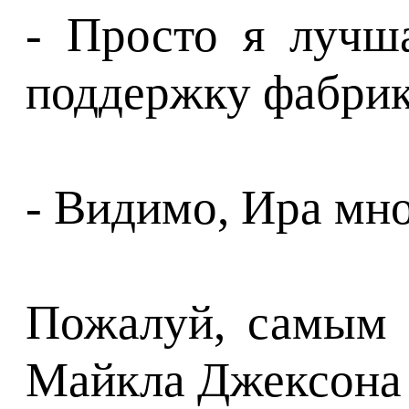
- Просто я лучш
поддержку фабрика
- Видимо, Ира мно
Пожалуй, самым 
Майкла Джексона 