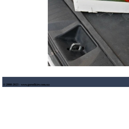
© 2008-2023 - www.gorodkiev.com.ua