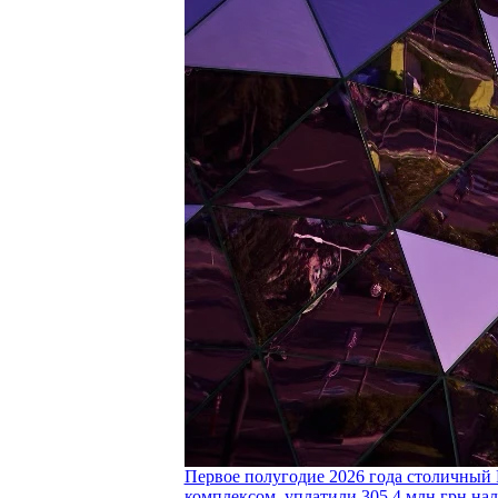
Первое полугодие 2026 года столичный 
комплексом, уплатили 305,4 млн грн нал