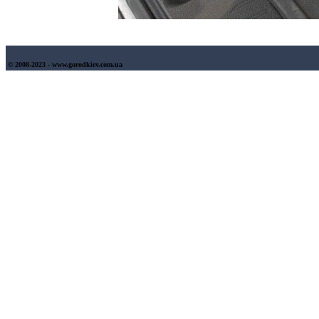
© 2008-2023 - www.gorodkiev.com.ua