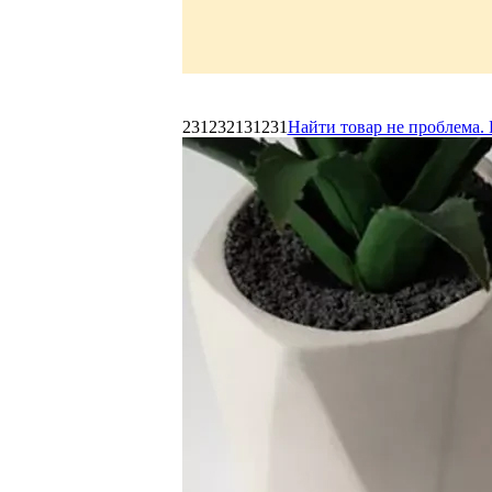
231232131231
Найти товар не проблема. 