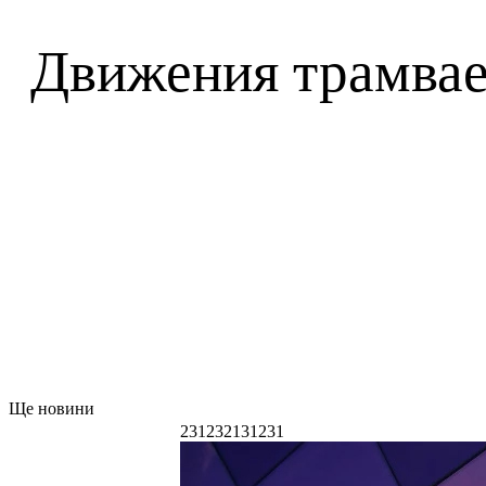
Движения трамвае
Ще новини
231232131231