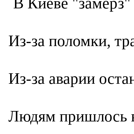
Из-за поломки, т
Из-за аварии ост
Людям пришлось в