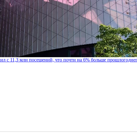
шил с 11,3 млн посещений, что почти на 6% больше прошлогодне