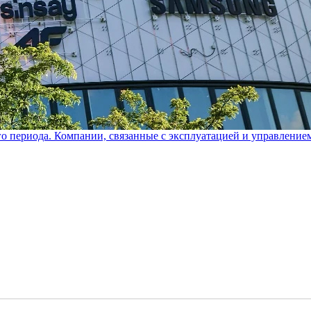
го периода. Компании, связанные с эксплуатацией и управление