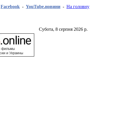
-
Facebook
-
YouTube.новини
-
На головну
Субота, 8 серпня 2026 р.