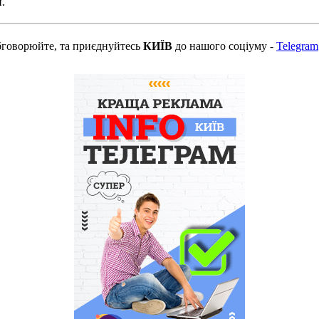
.
бговорюйте, та приєднуйтесь
КИЇВ
до нашого соціуму -
Telegram