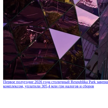
Первое полугодие 2026 года столичный Respublika Park завер
комплексом, уплатили 305,4 млн грн налогов и сборов