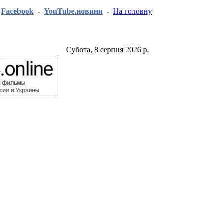
-
Facebook
-
YouTube.новини
-
На головну
Субота, 8 серпня 2026 р.