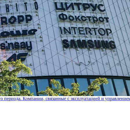
го периода. Компании, связанные с эксплуатацией и управление