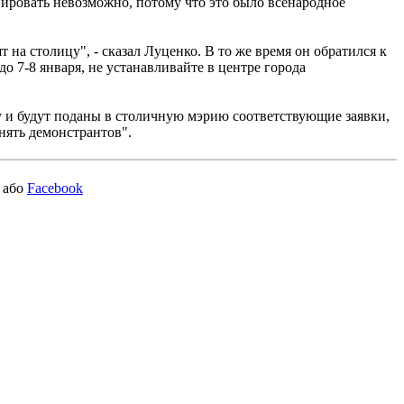
нировать невозможно, потому что это было всенародное
а столицу", - сказал Луценко. В то же время он обратился к
о 7-8 января, не устанавливайте в центре города
у и будут поданы в столичную мэрию соответствующие заявки,
нять демонстрантов".
або
Facebook