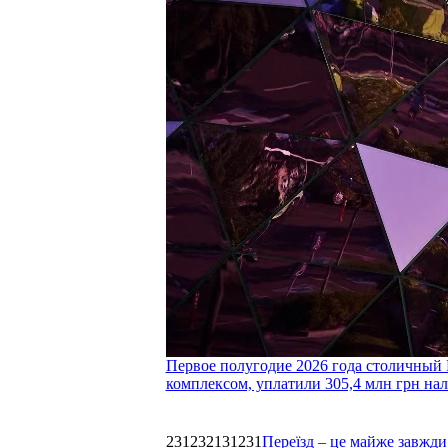
Первое полугодие 2026 года столичный 
комплексом, уплатили 305,4 млн грн нал
231232131231
Переїзд – це майже завжди 