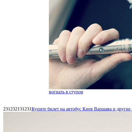
вогнать в ступор
231232131231
Купите билет на автобус Киев Варшава и други