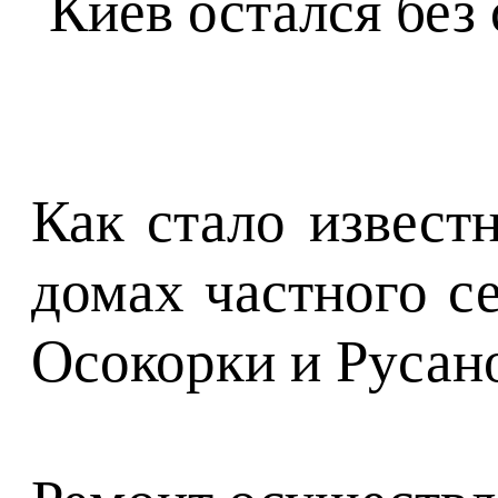
Как стало извест
домах частного с
Осокорки и Русано