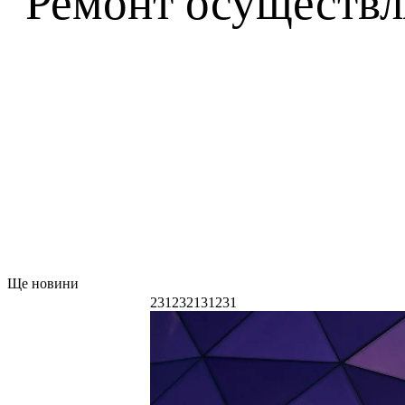
Ремонт осуществл
Ще новини
231232131231