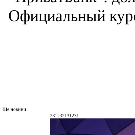
Официальный курс 
Ще новини
231232131231