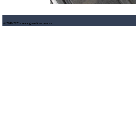
© 2008-2023 - www.gorodkiev.com.ua