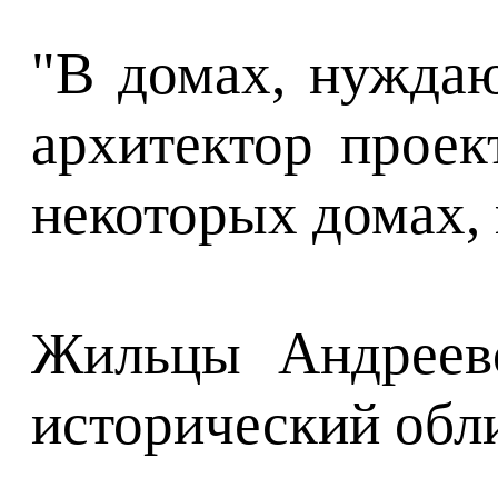
"В домах, нуждаю
архитектор проек
некоторых домах,
Жильцы Андреевс
исторический обл