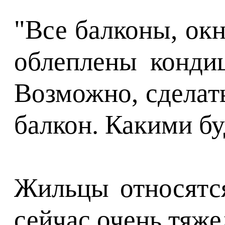
"Все балконы, ок
облеплены конди
Возможно, сделат
балкон. Какими бу
Жильцы относятся
сейчас очень тяже