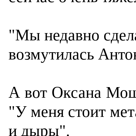
"Мы недавно сдела
возмутилась Антон
А вот Оксана Мощ
"У меня стоит мет
и дыры".