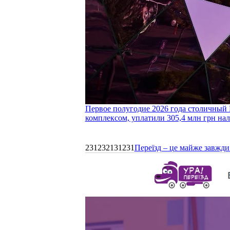
Первое полугодие 2026 года столичный 
комплексом, уплатили 305,4 млн грн нал
231232131231
Переїзд – це майже завжди 