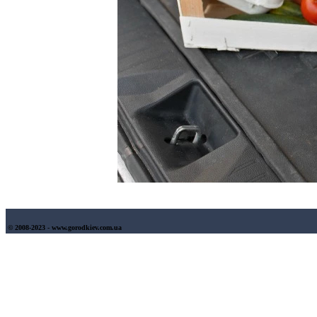
© 2008-2023 - www.gorodkiev.com.ua