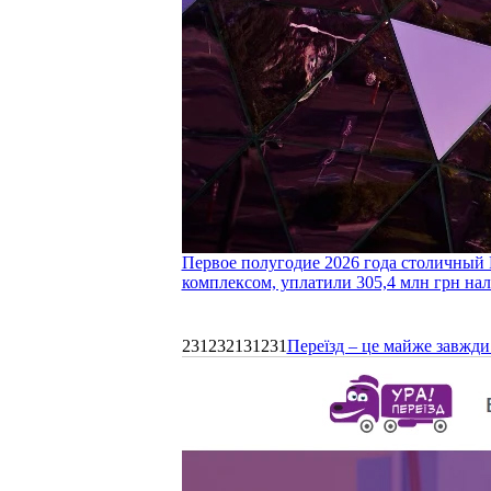
Первое полугодие 2026 года столичный 
комплексом, уплатили 305,4 млн грн нал
231232131231
Переїзд – це майже завжди 