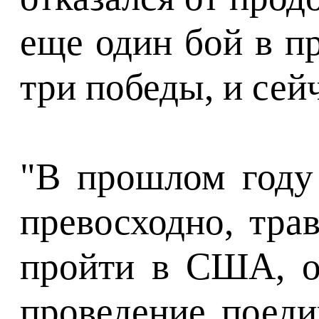
еще один бой в п
три победы, и сей
"В прошлом году
превосходно, тра
пройти в США, о
проведение поеди