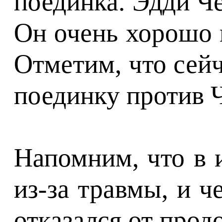
поединка. Эдди Че
Он очень хорошо 
Отметим, что сейч
поединку против 
Напомним, что в 
из-за травмы, и 
отказался от прод