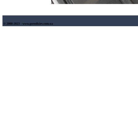
© 2008-2023 - www.gorodkiev.com.ua