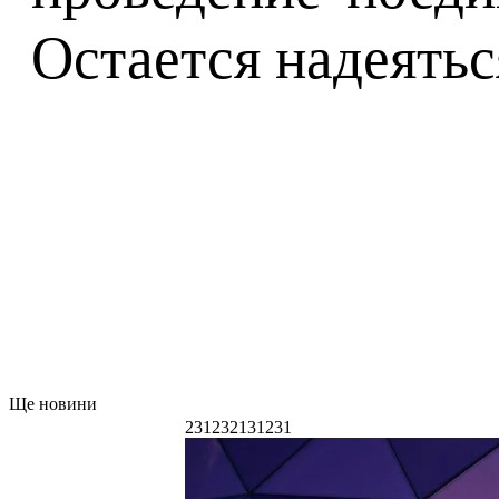
Остается надеятьс
Ще новини
231232131231