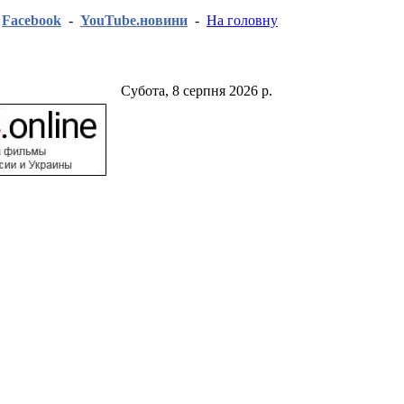
-
Facebook
-
YouTube.новини
-
На головну
Субота, 8 серпня 2026 р.