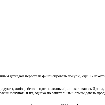
ичным детсадам перестали финансировать покупку еды. В некот
родукты, либо ребенок сидит голодный", - пожаловалась Ирина,
гласны покупать и их, однако по санитарным нормам давать прод