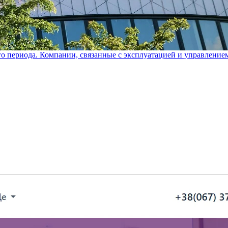
го периода. Компании, связанные с эксплуатацией и управление