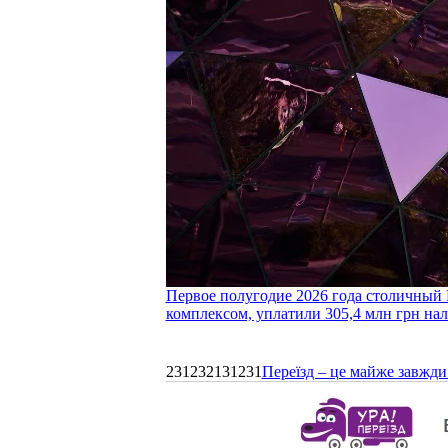
Первое полугодие 2026 года столичный 
комплексом, уплатили 305,4 млн грн нал
231232131231
Переїзд – це майже завжди 