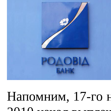
Напомним, 17-го н