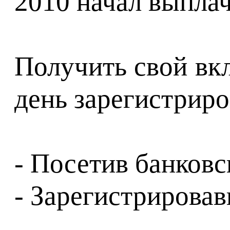
2010 начал выплач
Получить свой вк
день зарегистриро
- Посетив банковс
- Зарегистрирова