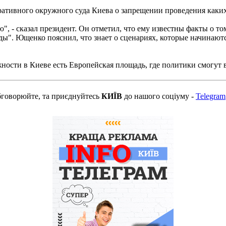
ативного окружного суда Киева о запрещении проведения каки
", - сказал президент. Он отметил, что ему известны факты о то
еды". Ющенко пояснил, что знает о сценариях, которые начинают
сти в Киеве есть Европейская площадь, где политики смогут выс
бговорюйте, та приєднуйтесь
КИЇВ
до нашого соціуму -
Telegram