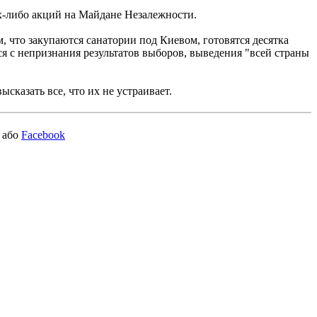
х-либо акций на Майдане Незалежности.
м, что закупаются санатории под Киевом, готовятся десятка
ся с непризнания результатов выборов, выведения "всей страны
казать все, что их не устраивает.
або
Facebook