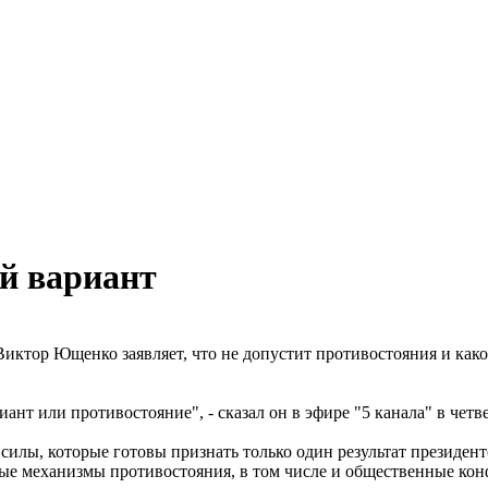
й вариант
иктор Ющенко заявляет, что не допустит противостояния и како
нт или противостояние", - сказал он в эфире "5 канала" в четвер
силы, которые готовы признать только один результат президен
зные механизмы противостояния, в том числе и общественные ко