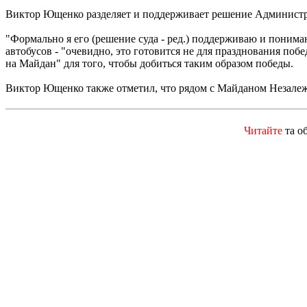
Виктор Ющенко разделяет и поддерживает решение Администр
"Формально я его (решение суда - ред.) поддерживаю и понимаю
автобусов - "очевидно, это готовится не для празднования поб
на Майдан" для того, чтобы добиться таким образом победы.
Виктор Ющенко также отметил, что рядом с Майданом Незалежно
Читайте
та о