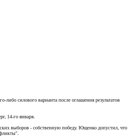
го-либо силового варианта после оглашения результатов
г, 14-го января.
тских выборов - собственную победу. Ющенко допустил, что
нфликты".