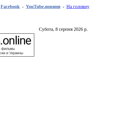
-
Facebook
-
YouTube.новини
-
На головну
Субота, 8 серпня 2026 р.