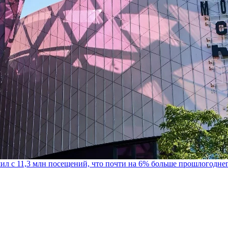
шил с 11,3 млн посещений, что почти на 6% больше прошлогодне