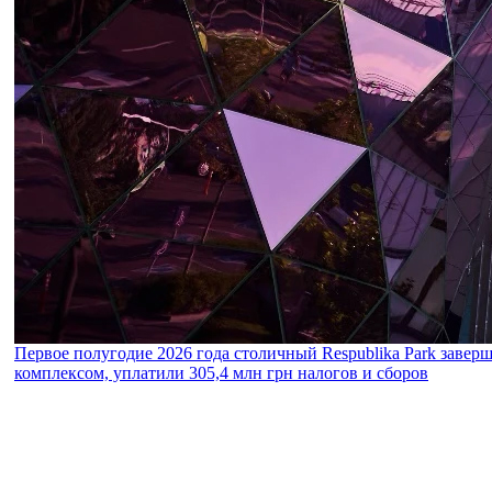
Первое полугодие 2026 года столичный Respublika Park завер
комплексом, уплатили 305,4 млн грн налогов и сборов