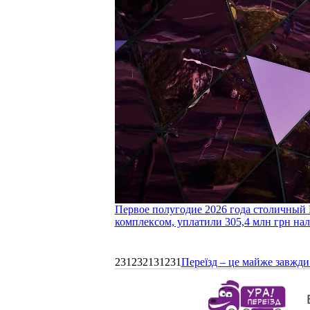
Первое полугодие 2026 года столичный 
комплексом, уплатили 305,4 млн грн нал
231232131231
Переїзд – це майже завжди 