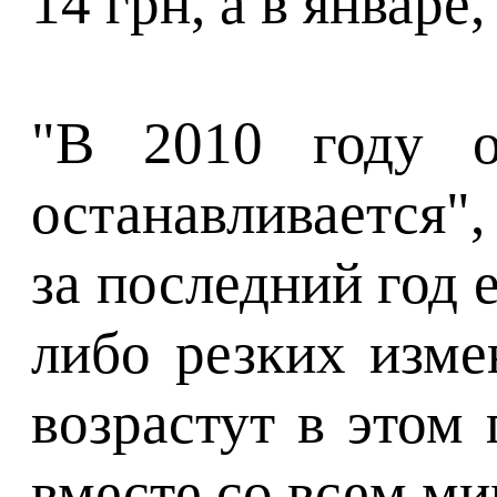
14 грн, а в январ
"В 2010 году о
останавливается"
за последний год 
либо резких изме
возрастут в этом
вместе со всем ми