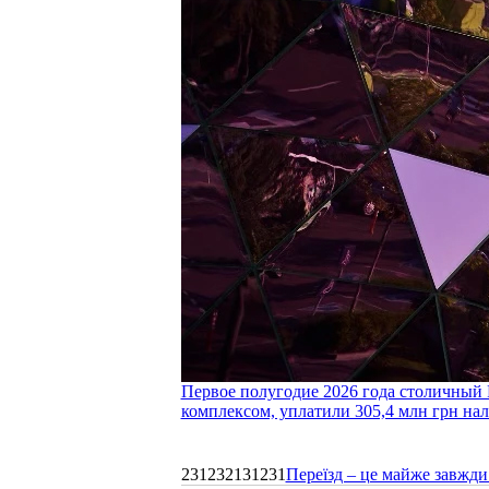
Первое полугодие 2026 года столичный 
комплексом, уплатили 305,4 млн грн нал
231232131231
Переїзд – це майже завжди 