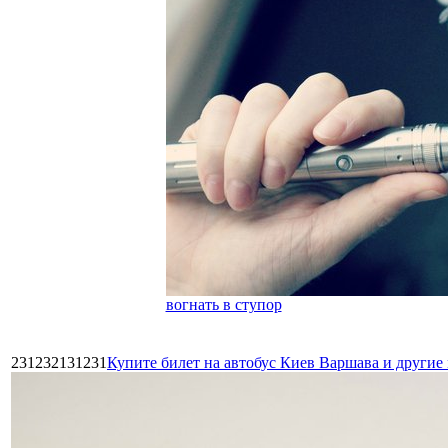
вогнать в ступор
231232131231
Купите билет на автобус Киев Варшава и други