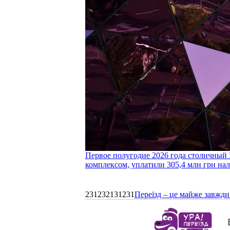
Первое полугодие 2026 года столичный 
комплексом, уплатили 305,4 млн грн нал
231232131231
Переїзд – це майже завжди 