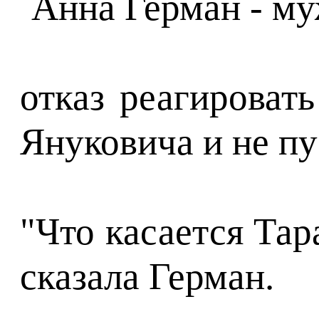
отказ реагироват
Януковича и не пу
"Что касается Тар
сказала Герман.