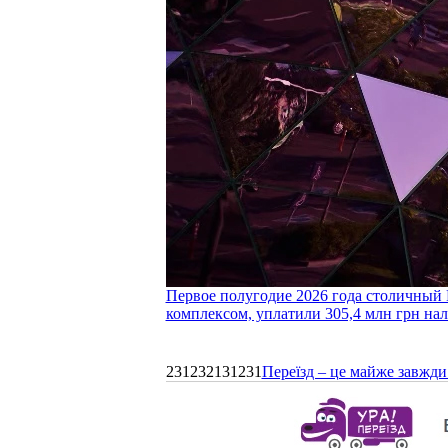
Первое полугодие 2026 года столичный 
комплексом, уплатили 305,4 млн грн нал
231232131231
Переїзд – це майже завжди 