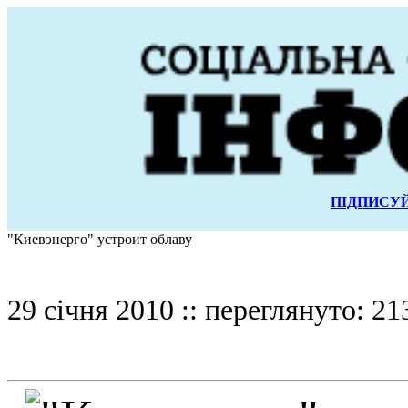
ПІДПИСУЙ
"Киевэнерго" устроит облаву
29 січня 2010 :: переглянуто: 21