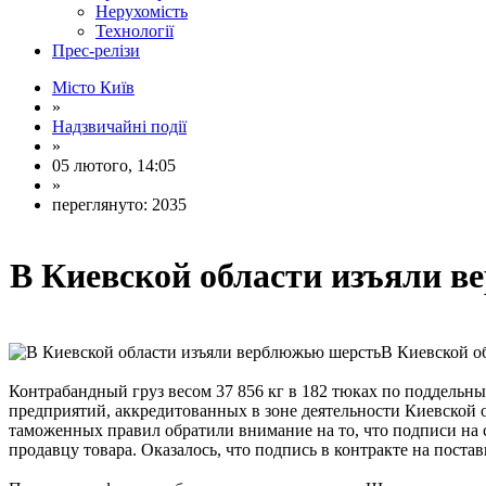
Нерухомість
Технології
Прес-релізи
Місто Київ
»
Надзвичайні події
»
05 лютого, 14:05
»
переглянуто: 2035
В Киевской области изъяли 
В Киевской о
Контрабандный груз весом 37 856 кг в 182 тюках по поддельн
предприятий, аккредитованных в зоне деятельности Киевской
таможенных правил обратили внимание на то, что подписи на
продавцу товара. Оказалось, что подпись в контракте на постав