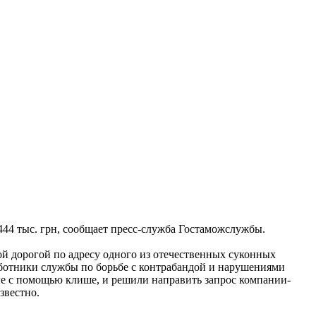
444 тыс. грн, сообщает пресс-служба Гостаможслужбы.
й дорогой по адресу одного из отечественных суконных
аботники службы по борьбе с контрабандой и нарушениями
е с помощью клише, и решили направить запрос компании-
звестно.