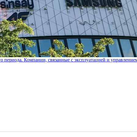
го периода. Компании, связанные с эксплуатацией и управление