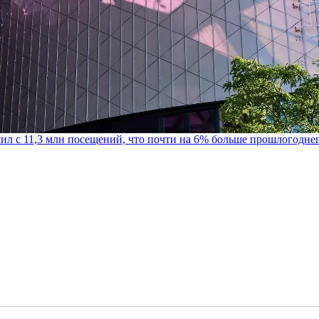
шил с 11,3 млн посещений, что почти на 6% больше прошлогодне