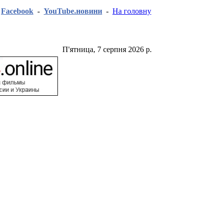
-
Facebook
-
YouTube.новини
-
На головну
П'ятница, 7 серпня 2026 р.