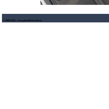
© 2008-2023 - www.gorodkiev.com.ua