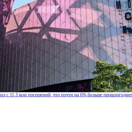
шил с 11,3 млн посещений, что почти на 6% больше прошлогодне