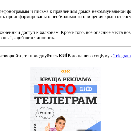
телефонограммы и письма к правлениям домов некоммунальной ф
ь проинформированы о необходимости очищения крыш от сосуле
осложненный доступ к балконам. Кроме того, все опасные места
зоны", - добавил чиновник.
бговорюйте, та приєднуйтесь
КИЇВ
до нашого соціуму -
Telegram