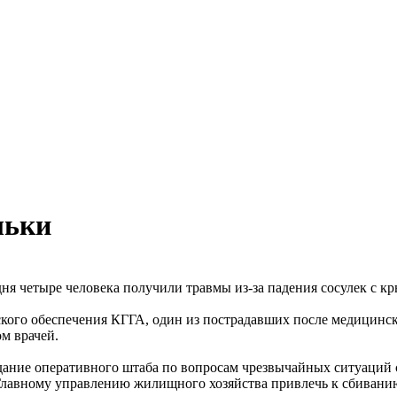
льки
дня четыре человека получили травмы из-за падения сосулек с к
кого обеспечения КГГА, один из пострадавших после медицинск
м врачей.
седание оперативного штаба по вопросам чрезвычайных ситуаций
Главному управлению жилищного хозяйства привлечь к сбивани