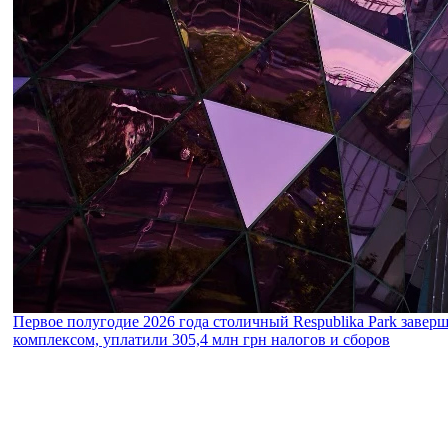
Первое полугодие 2026 года столичный Respublika Park завер
комплексом, уплатили 305,4 млн грн налогов и сборов