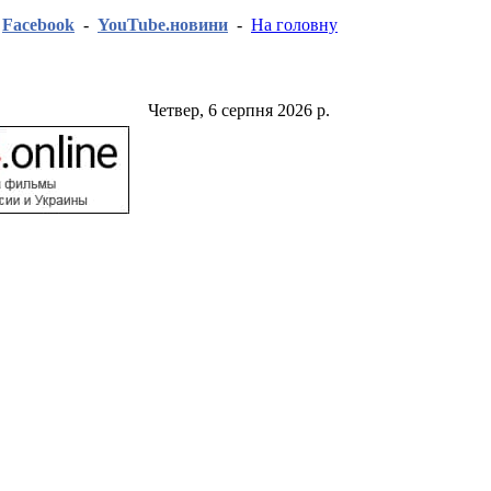
-
Facebook
-
YouTube.новини
-
На головну
Четвер, 6 серпня 2026 р.