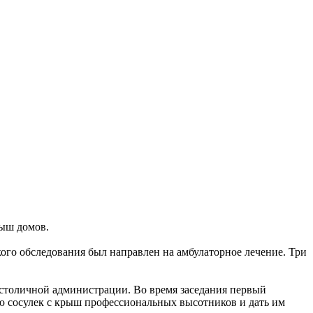
рыш домов.
ого обследования был направлен на амбулаторное лечение. Три
 столичной администрации. Во время заседания первый
ю сосулек с крыш профессиональных высотников и дать им