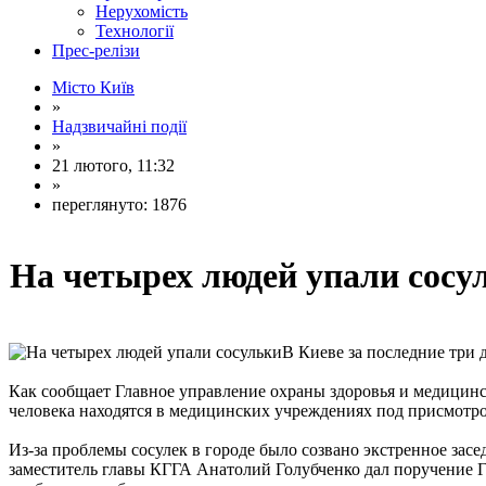
Нерухомість
Технології
Прес-релізи
Місто Київ
»
Надзвичайні події
»
21 лютого, 11:32
»
переглянуто: 1876
На четырех людей упали сосу
В Киеве за последние три 
Как сообщает Главное управление охраны здоровья и медицинс
человека находятся в медицинских учреждениях под присмотро
Из-за проблемы сосулек в городе было созвано экстренное за
заместитель главы КГГА Анатолий Голубченко дал поручение 