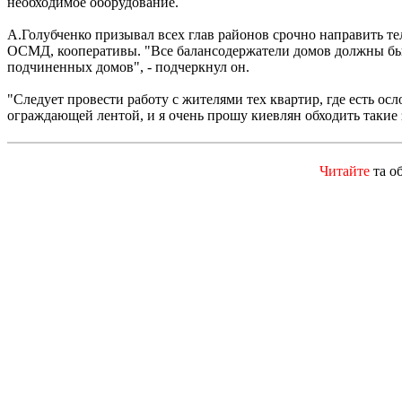
необходимое оборудование.
А.Голубченко призывал всех глав районов срочно направить 
ОСМД, кооперативы. "Все балансодержатели домов должны быт
подчиненных домов", - подчеркнул он.
"Следует провести работу с жителями тех квартир, где есть 
ограждающей лентой, и я очень прошу киевлян обходить такие 
Читайте
та о