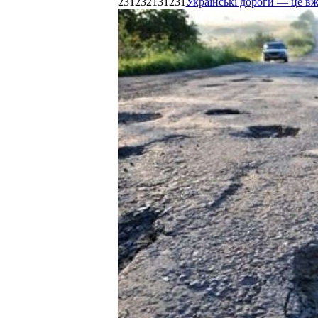
231232131231
Українські дороги — це в