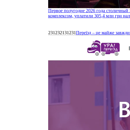
Первое полугодие 2026 года столичный 
комплексом, уплатили 305,4 млн грн нал
231232131231
Переїзд – це майже завжди 