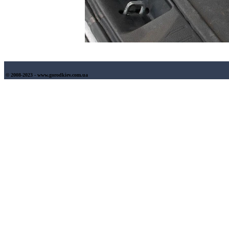
© 2008-2023 - www.gorodkiev.com.ua