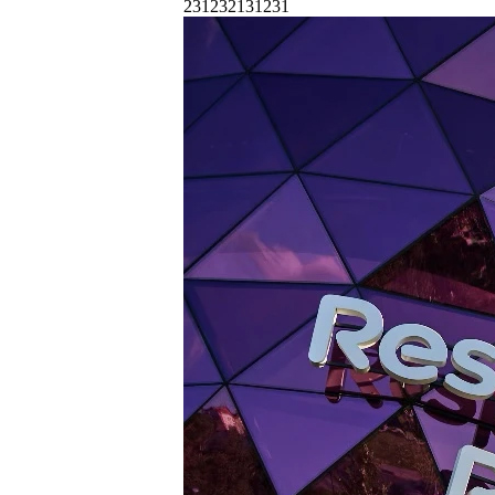
231232131231