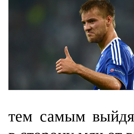
тем самым выйдя