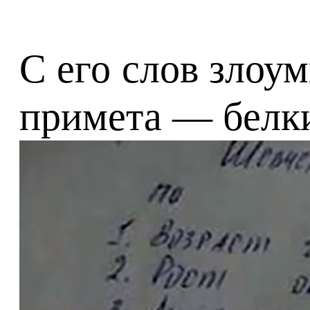
С его слов злоу
примета — белки