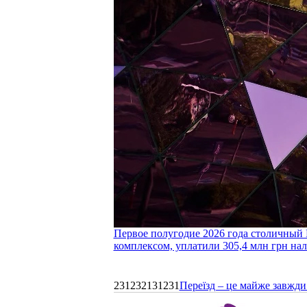
Первое полугодие 2026 года столичный 
комплексом, уплатили 305,4 млн грн нал
231232131231
Переїзд – це майже завжди 