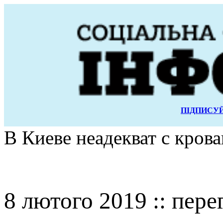
ПІДПИСУЙ
В Киеве неадекват с кров
8 лютого 2019 :: пере