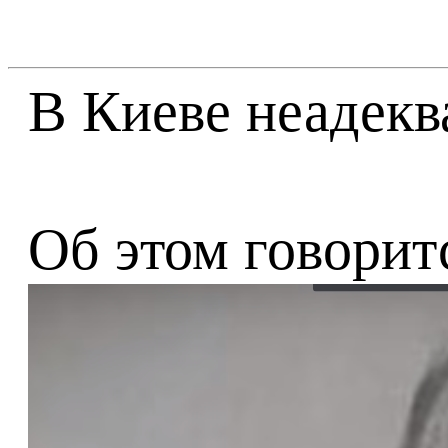
В Киеве неадекв
Об этом говорит