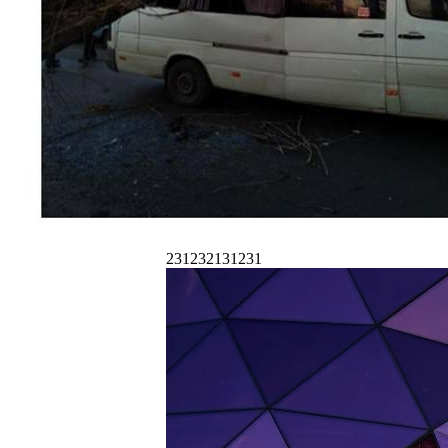
231232131231