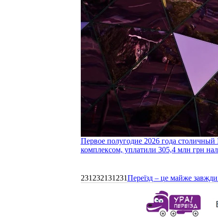
Первое полугодие 2026 года столичный 
комплексом, уплатили 305,4 млн грн нал
231232131231
Переїзд – це майже завжди 