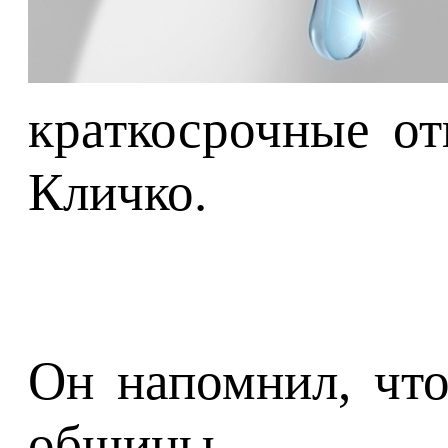
краткосрочные от
Кличко.
Он напомнил, что
общины.