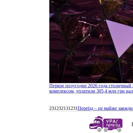
Первое полугодие 2026 года столичный 
комплексом, уплатили 305,4 млн грн нал
231232131231
Переїзд – це майже завжди 