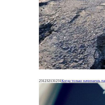
231232131231
Когда только начинаешь п