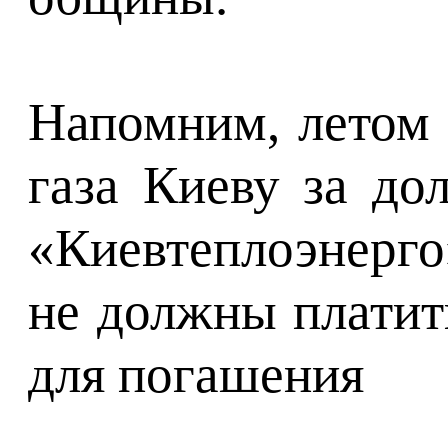
Напомним, летом 
газа Киеву за до
«Киевтеплоэнерг
не должны платит
для погашения