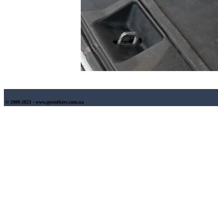
© 2008-2023 - www.gorodkiev.com.ua