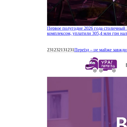
Первое полугодие 2026 года столичный 
комплексом, уплатили 305,4 млн грн нал
231232131231
Переїзд – це майже завжди 