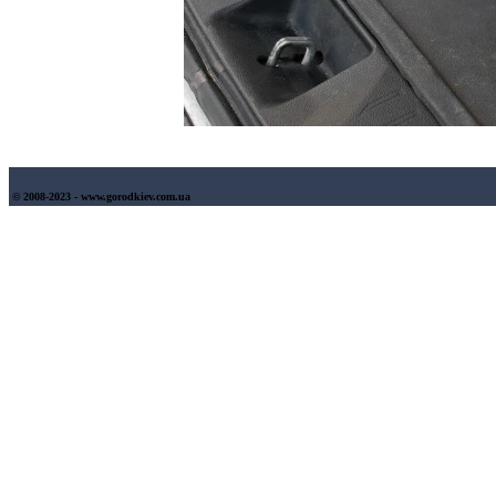
© 2008-2023 - www.gorodkiev.com.ua