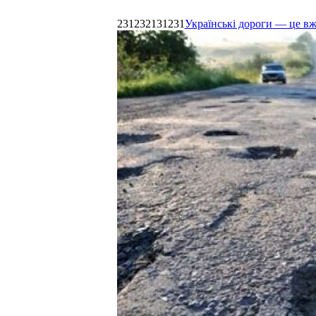
231232131231
Українські дороги — це в