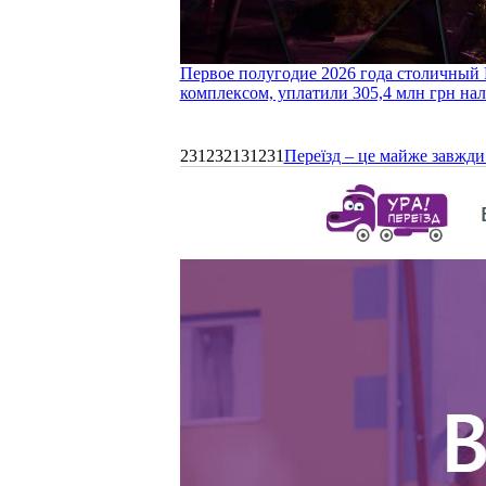
Первое полугодие 2026 года столичный 
комплексом, уплатили 305,4 млн грн нал
231232131231
Переїзд – це майже завжди 