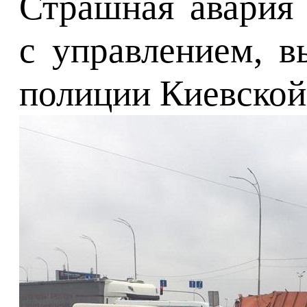
Страшная авария 
с управлением, в
полиции Киевской