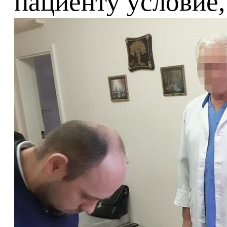
пациенту условие,