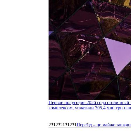
Первое полугодие 2026 года столичный 
комплексом, уплатили 305,4 млн грн нал
231232131231
Переїзд – це майже завжди 