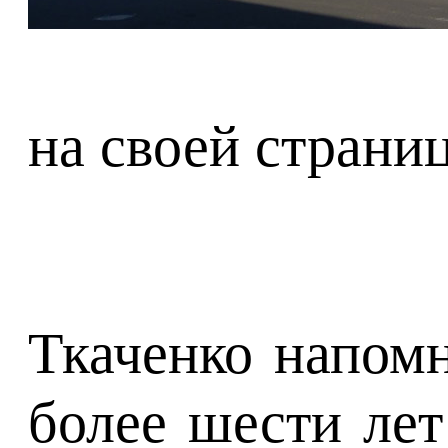
на своей страниц
Ткаченко напомн
более шести лет