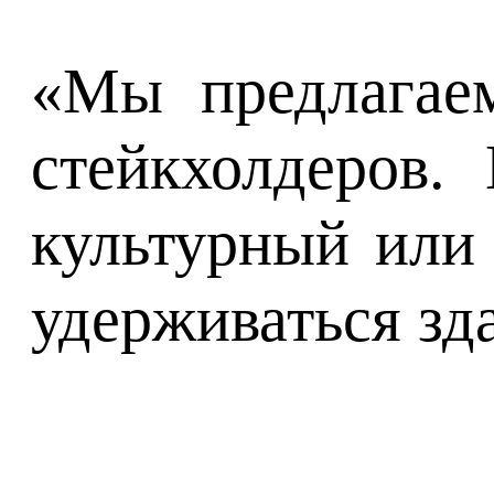
«Мы предлагае
стейкхолдеров.
культурный или 
удерживаться зд