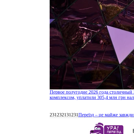
Первое полугодие 2026 года столичный 
комплексом, уплатили 305,4 млн грн нал
231232131231
Переїзд – це майже завжди 