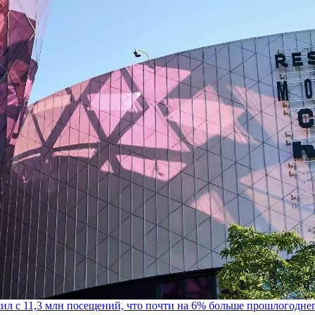
шил с 11,3 млн посещений, что почти на 6% больше прошлогодне