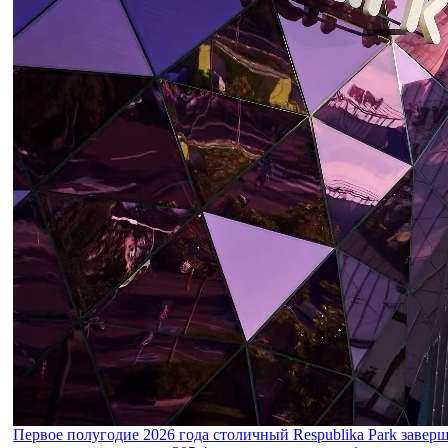
Первое полугодие 2026 года столичный Respublika Park завер