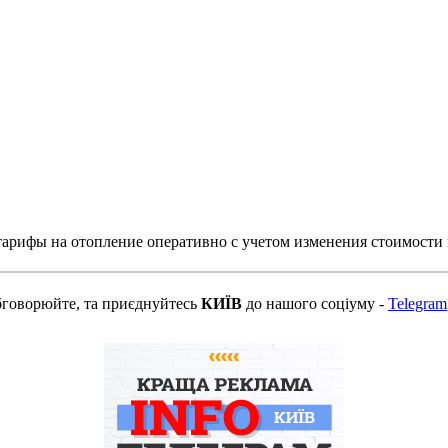
тарифы на отопление оперативно с учетом изменения стоимости 
бговорюйте, та приєднуйтесь
КИЇВ
до нашого соціуму -
Telegram