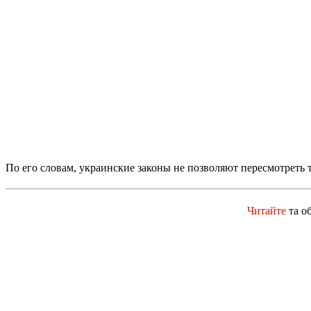
По его словам, украинские законы не позволяют пересмотреть 
Читайте
та о