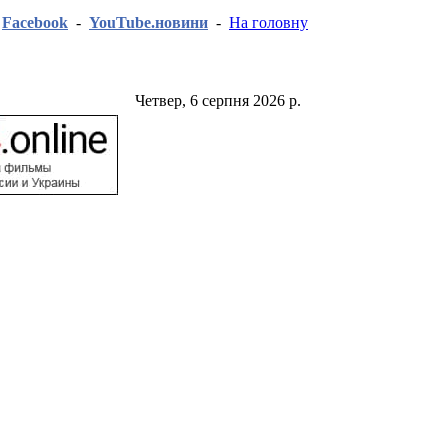
-
Facebook
-
YouTube.новини
-
На головну
Четвер, 6 серпня 2026 р.