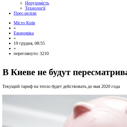
Нерухомість
Технології
Прес-релізи
Місто Київ
»
Економіка
»
19 грудня, 08:55
»
переглянуто: 3210
В Киеве не будут пересматрив
Текущий тариф на тепло будет действовать до мая 2020 года