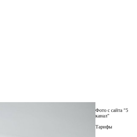
Фото с сайта "5
канал"
Тарифы