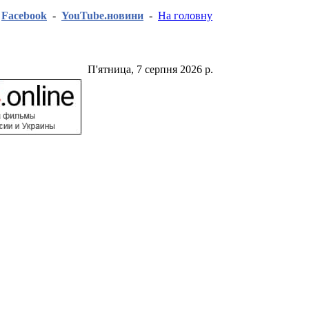
-
Facebook
-
YouTube.новини
-
На головну
П'ятница, 7 серпня 2026 р.