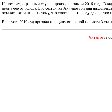
Напомним, страшный случай произошел зимой 2016 года. Влад
день умер от голода. Его сестричка Аня еще три дня находилас
осталась жива лишь потому, что смогла найти воду для цветов 
В августе 2019 суд признал женщину виновной по части 3 ста
Читайте
та о