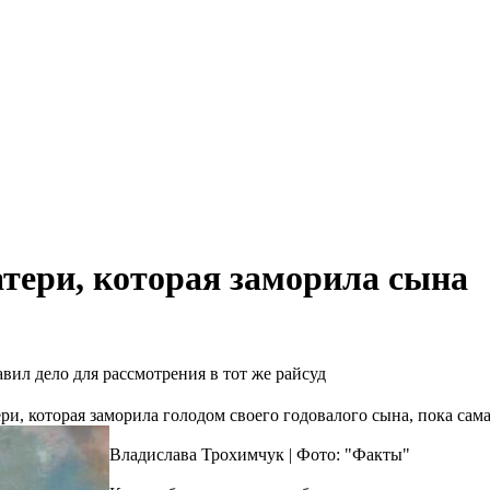
атери, которая заморила сына
ил дело для рассмотрения в тот же райсуд
, которая заморила голодом своего годовалого сына, пока сама 
Владислава Трохимчук | Фото: "Факты"