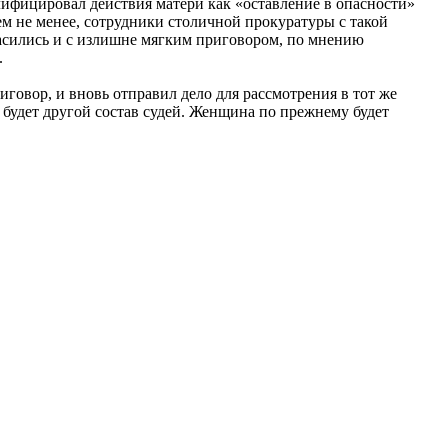
лифицировал действия матери как «оставление в опасности»
ем не менее, сотрудники столичной прокуратуры с такой
ласились и с излишне мягким приговором, по мнению
.
говор, и вновь отправил дело для рассмотрения в тот же
о будет другой состав судей. Женщина по прежнему будет