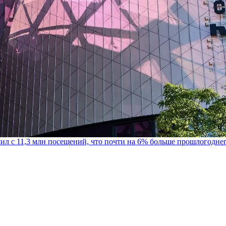
шил с 11,3 млн посещений, что почти на 6% больше прошлогодне