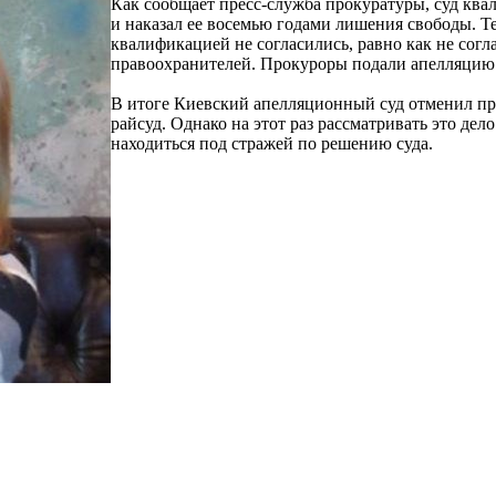
Как сообщает пресс-служба прокуратуры, суд ква
и наказал ее восемью годами лишения свободы. Т
квалификацией не согласились, равно как не сог
правоохранителей. Прокуроры подали апелляцию
В итоге Киевский апелляционный суд отменил при
райсуд. Однако на этот раз рассматривать это дел
находиться под стражей по решению суда.