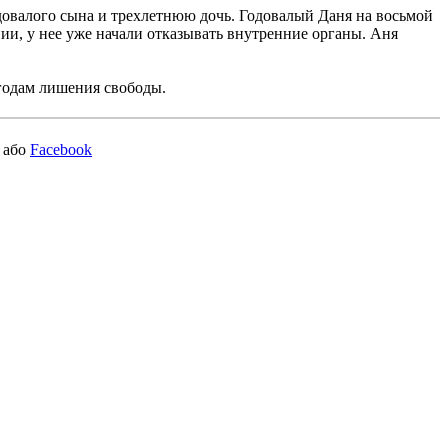
довалого сына и трехлетнюю дочь. Годовалый Даня на восьмой
нии, у нее уже начали отказывать внутренние органы. Аня
 годам лишения свободы.
або
Facebook