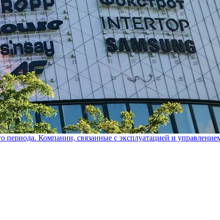
го периода. Компании, связанные с эксплуатацией и управление