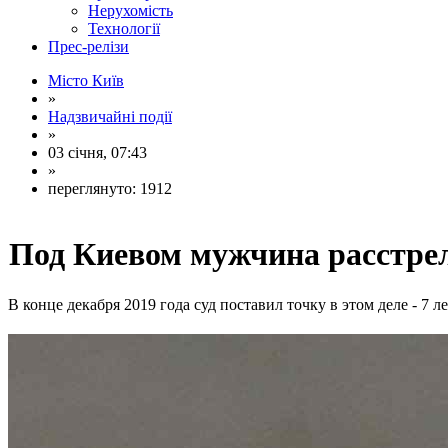
Нерухомість
Технології
Прес-релізи
Місто Київ
»
Надзвичайні події
»
03 січня, 07:43
»
переглянуто: 1912
Под Киевом мужчина расстрел
В конце декабря 2019 года суд поставил точку в этом деле - 7 