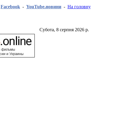
-
Facebook
-
YouTube.новини
-
На головну
Субота, 8 серпня 2026 р.