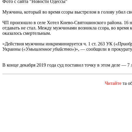
Фото с сайта "Новости Одессы"
Мужчина, который во время ссоры выстрелом в голову убил свое
ЧП произошло в селе Хотел Киево-Святошинского района. 16 но
отдавать не стал. Между мужчинами возникла ссора, во время 
оказалось смертельным.
«Действия мужчины инкриминируется ч. 1 ст. 263 УК (
«
Приобр
Украины (
«
Умышленное убийство
»
)
»
, — сообщили в прокурату
В конце декабря 2019 года суд поставил точку в этом деле — 7
Читайте
та о