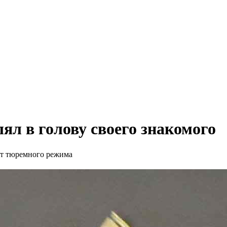
ял в голову своего знакомого
лет тюремного режима