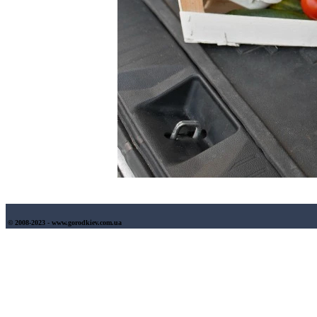
© 2008-2023 - www.gorodkiev.com.ua