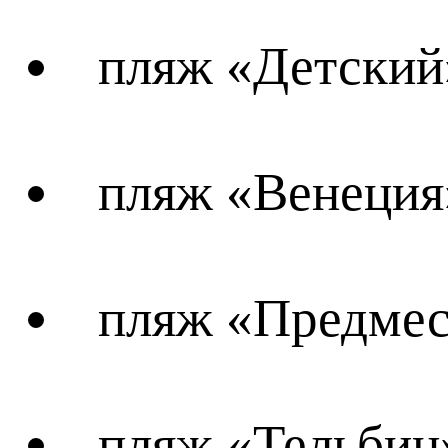
пляж «Детский»
пляж «Венеция
пляж «Предмес
пляж «Тельбин