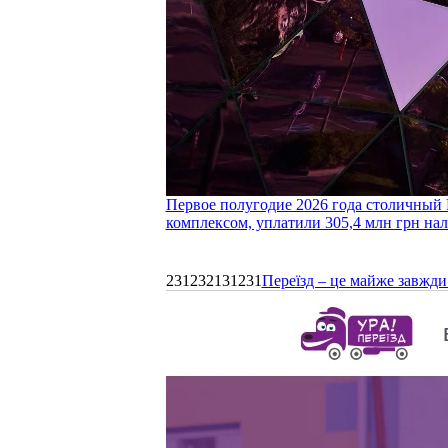
Первое полугодие 2026 года столичный 
комплексом, уплатили 305,4 млн грн нал
231232131231
Переїзд – це майже завжди 