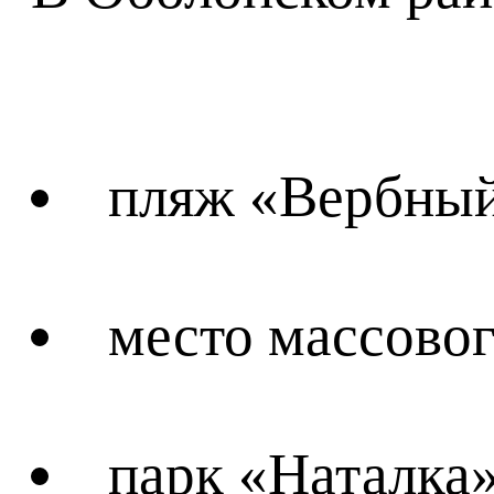
пляж «Вербный»
место массовог
парк «Наталка»