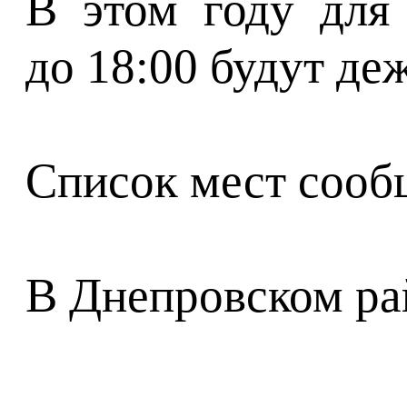
В этом году для
до 18:00 будут де
Список мест сооб
В Днепровском ра