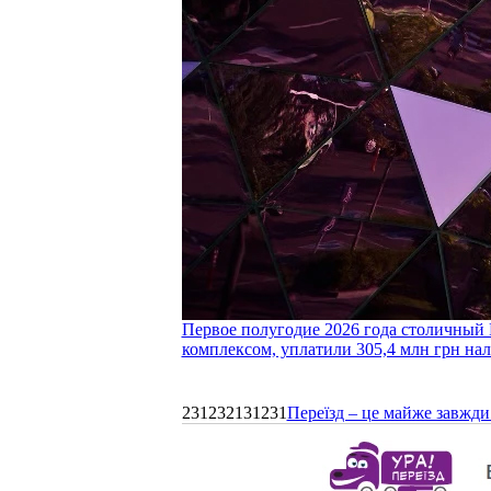
Первое полугодие 2026 года столичный 
комплексом, уплатили 305,4 млн грн нал
231232131231
Переїзд – це майже завжди 