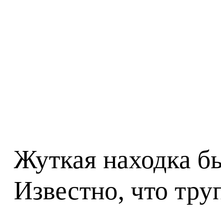
Жуткая находка б
Известно, что тру