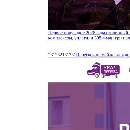
Первое полугодие 2026 года столичный 
комплексом, уплатили 305,4 млн грн нал
231232131231
Переїзд – це майже завжди 