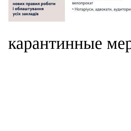
карантинные меры