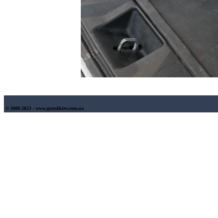
© 2008-2023 - www.gorodkiev.com.ua