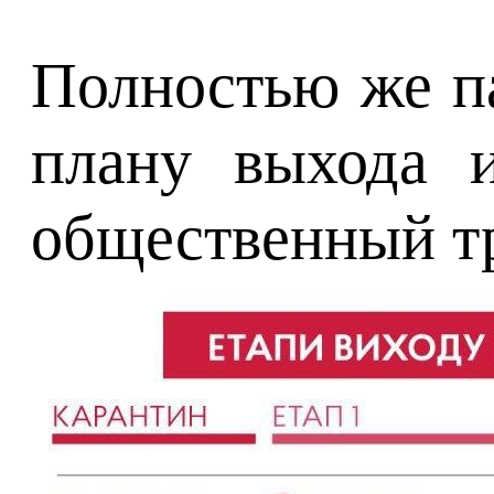
Полностью же па
плану выхода и
общественный тр