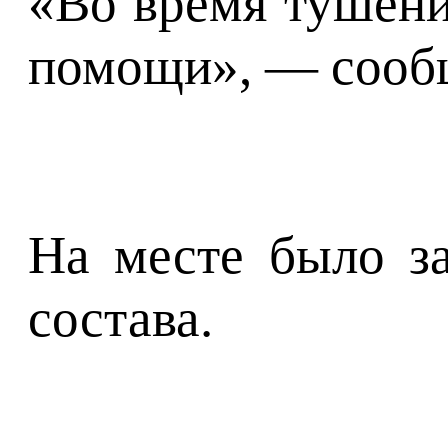
«Во время тушени
помощи», — сообщ
На месте было за
состава.