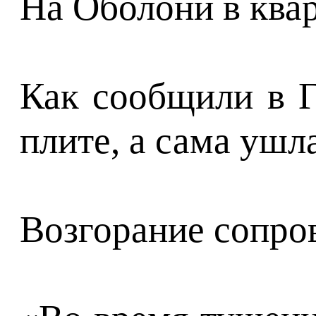
На Оболони в квар
Как сообщили в Г
плите, а сама ушла
Возгорание сопро