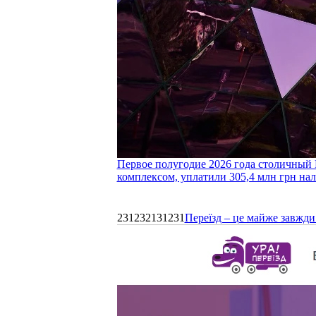
Первое полугодие 2026 года столичный 
комплексом, уплатили 305,4 млн грн нал
231232131231
Переїзд – це майже завжди 