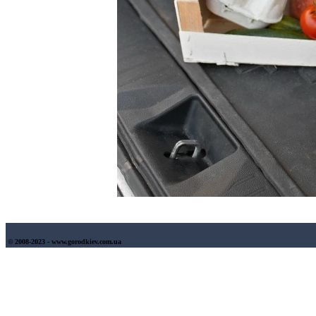
© 2008-2023 - www.gorodkiev.com.ua