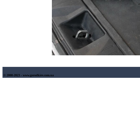
© 2008-2023 - www.gorodkiev.com.ua