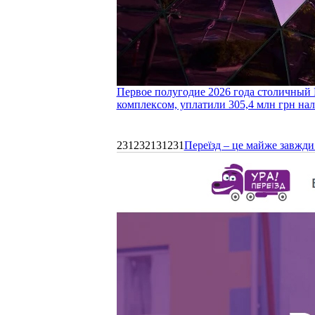
Первое полугодие 2026 года столичный 
комплексом, уплатили 305,4 млн грн нал
231232131231
Переїзд – це майже завжди 