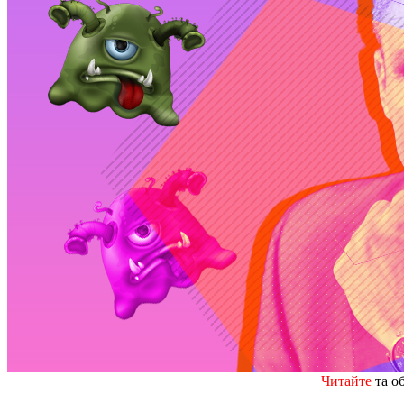
Читайте
та о