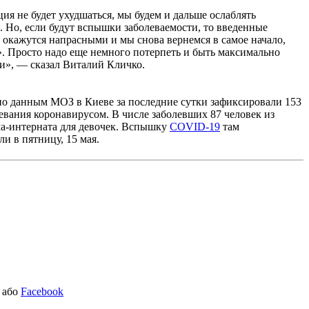
ия не будет ухудшаться, мы будем и дальше ослаблять
. Но, если будут вспышки заболеваемости, то введенные
 окажутся напрасными и мы снова вернемся в самое начало,
»
. Просто надо еще немного потерпеть и быть максимально
», — сказал Виталий Кличко.
о данным МОЗ в Киеве за последние сутки зафиксировали 153
левания коронавирусом. В числе заболевших 87 человек из
ма-интерната для девочек. Вспышку
COVID-19
там
и в пятницу, 15 мая.
або
Facebook