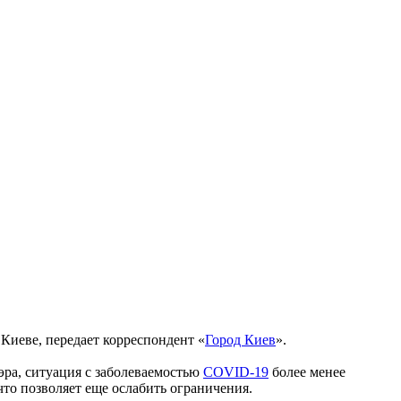
 Киеве, передает корреспондент
«
Город Киев
»
.
эра, ситуация с заболеваемостью
COVID-19
более менее
что позволяет еще ослабить ограничения.