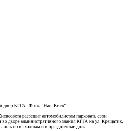
 двор КГГА | Фото: "Наш Киев"
иевсовета разрешит автомобилистам парковать свои
 во дворе административного здания КГГА на ул. Крещатик,
, лишь по выходным и в праздничные дни.