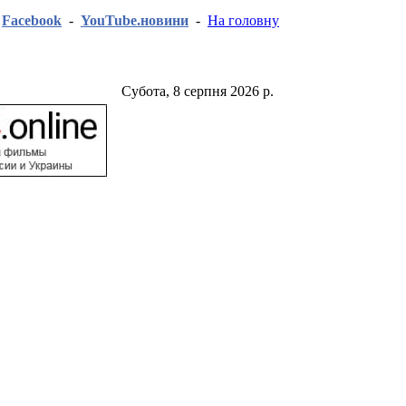
-
Facebook
-
YouTube.новини
-
На головну
Субота, 8 серпня 2026 р.