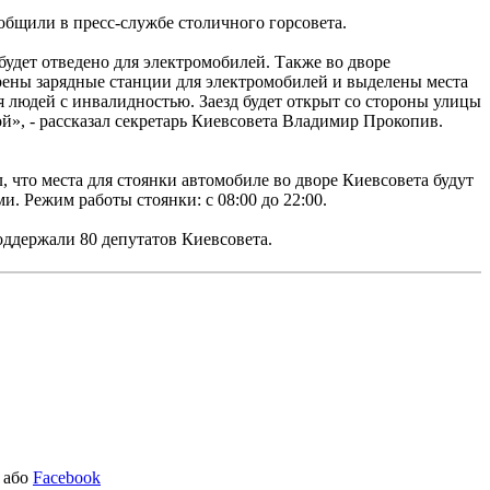
общили в пресс-службе столичного горсовета.
будет отведено для электромобилей. Также во дворе
ены зарядные станции для электромобилей и выделены места
я людей с инвалидностью. Заезд будет открыт со стороны улицы
», - рассказал секретарь Киевсовета Владимир Прокопив.
, что места для стоянки автомобиле во дворе Киевсовета будут
и. Режим работы стоянки: с 08:00 до 22:00.
ддержали 80 депутатов Киевсовета.
або
Facebook