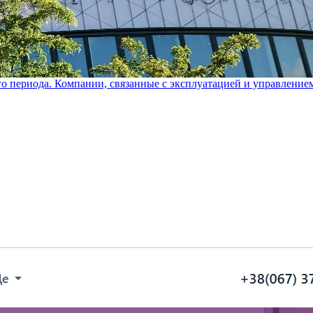
го периода. Компании, связанные с эксплуатацией и управление