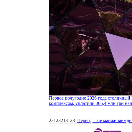
Первое полугодие 2026 года столичный 
комплексом, уплатили 305,4 млн грн нал
231232131231
Переїзд – це майже завжди 