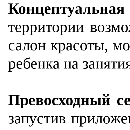
Концептуальная
территории возмо
салон красоты, м
ребенка на занят
Превосходный се
запустив приложе