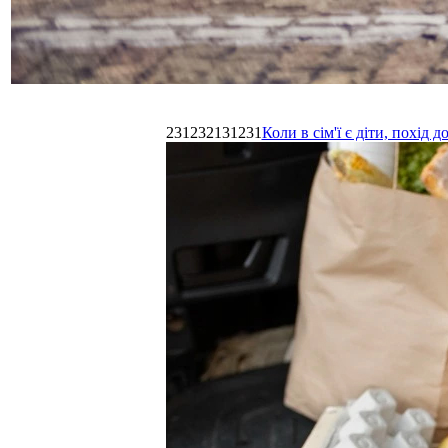
231232131231
Коли в сім'ї є діти, похі