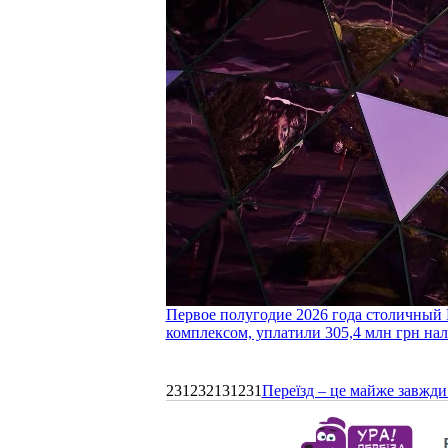
Первое полугодие 2026 года столичный 
комплексом, уплатили 305,4 млн грн нал
231232131231
Переїзд – це майже завжди 