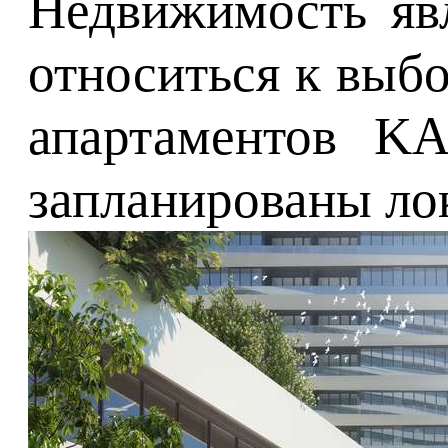
Недвижимость яв
относиться к выб
апартаментов KA
запланированы лок