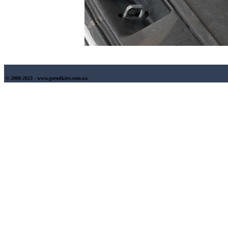
© 2008-2023 - www.gorodkiev.com.ua