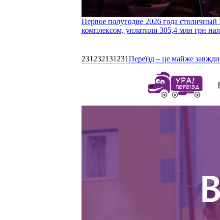
Первое полугодие 2026 года столичный 
комплексом, уплатили 305,4 млн грн нал
231232131231
Переїзд – це майже завжди 