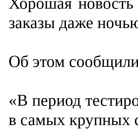
Хорошая новость 
заказы даже ночь
Об этом сообщили
«В период тестиро
в самых крупных 