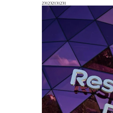
231232131231