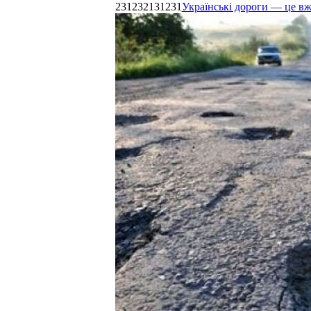
231232131231
Українські дороги — це в