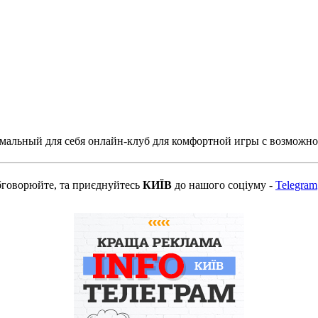
мальный для себя онлайн-клуб для комфортной игры с возможно
бговорюйте, та приєднуйтесь
КИЇВ
до нашого соціуму -
Telegram