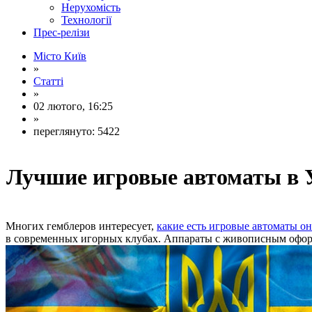
Нерухомість
Технології
Прес-релізи
Місто Київ
»
Статті
»
02 лютого, 16:25
»
переглянуто: 5422
Лучшие игровые автоматы в 
Многих гемблеров интересует,
какие есть игровые автоматы о
в современных игорных клубах. Аппараты с живописным офор