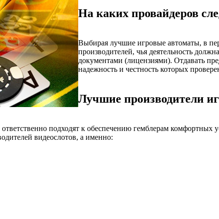
На каких провайдеров сле
Выбирая лучшие игровые автоматы, в пер
производителей, чья деятельность долж
документами (лицензиями). Отдавать пре
надежность и честность которых провере
Лучшие производители иг
 ответственно подходят к обеспечению гемблерам комфортных 
одителей видеослотов, а именно: