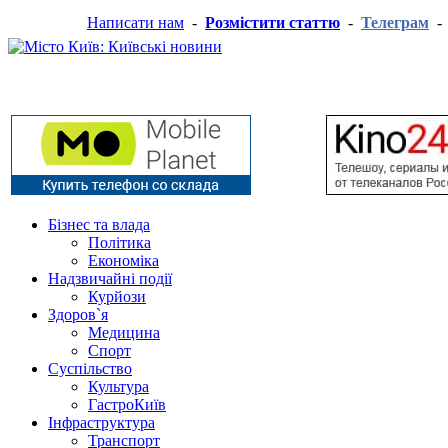
Написати нам
-
Розмістити статтю
-
Телеграм
Бізнес та влада
Політика
Економіка
Надзвичайні події
Курйози
Здоров`я
Медицина
Спорт
Суспільство
Культура
ГастроКиїв
Інфраструктура
Транспорт