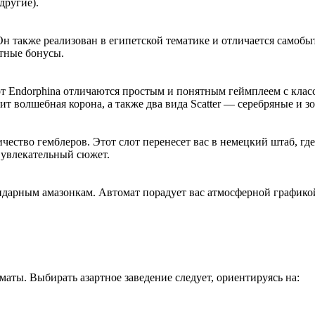
другие).
Он также реализован в египетской тематике и отличается самоб
тные бонусы.
от Endorphina отличаются простым и понятным геймплеем с кла
 волшебная корона, а также два вида Scatter — серебряные и зо
ество гемблеров. Этот слот перенесет вас в немецкий штаб, гд
 увлекательный сюжет.
дарным амазонкам. Автомат порадует вас атмосферной графико
оматы. Выбирать азартное заведение следует, ориентируясь на: