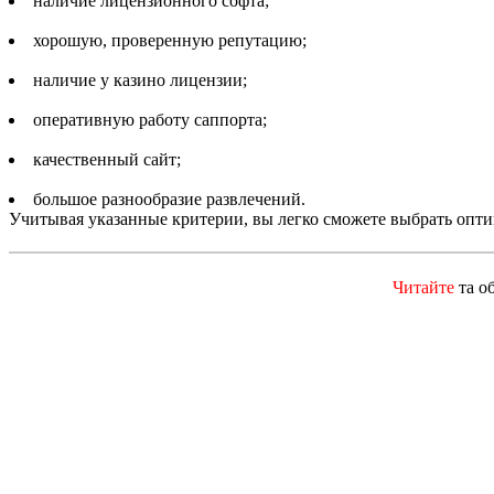
наличие лицензионного софта;
хорошую, проверенную репутацию;
наличие у казино лицензии;
оперативную работу саппорта;
качественный сайт;
большое разнообразие развлечений.
Учитывая указанные критерии, вы легко сможете выбрать опти
Читайте
та о