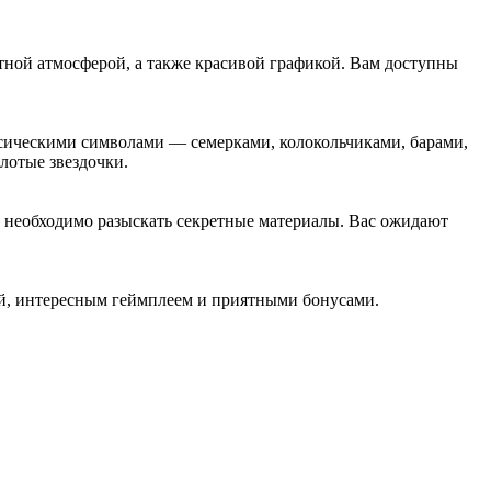
ытной атмосферой, а также красивой графикой. Вам доступны
ссическими символами — семерками, колокольчиками, барами,
лотые звездочки.
е необходимо разыскать секретные материалы. Вас ожидают
й, интересным геймплеем и приятными бонусами.