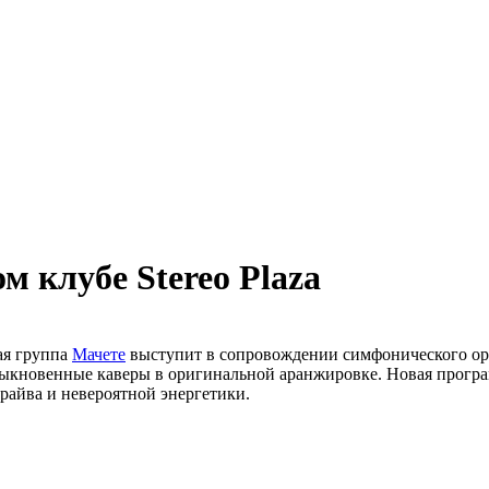
м клубе Stereo Plaza
ная группа
Мачете
выступит в сопровождении симфонического орк
кновенные каверы в оригинальной аранжировке. Новая программ
райва и невероятной энергетики.