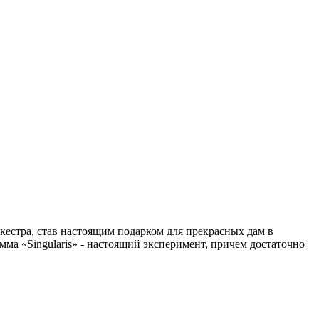
естра, став настоящим подарком для прекрасных дам в
а «Singularis» - настоящий эксперимент, причем достаточно