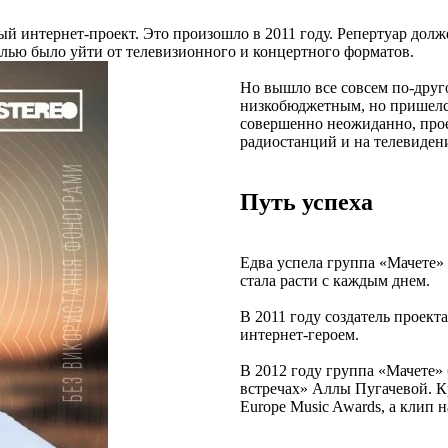
й интернет-проект. Это произошло в 2011 году. Репертуар долж
лью было уйти от телевизионного и концертного форматов.
Но вышло все совсем по-друг
низкобюджетным, но пришелся
совершенно неожиданно, прое
радиостанций и на телевиден
Путь успеха
Едва успела группа «Мачете» 
стала расти с каждым днем.
В 2011 году создатель проек
интернет-героем.
В 2012 году группа «Мачете»
встречах» Аллы Пугачевой. 
Europe Music Awards, а клип