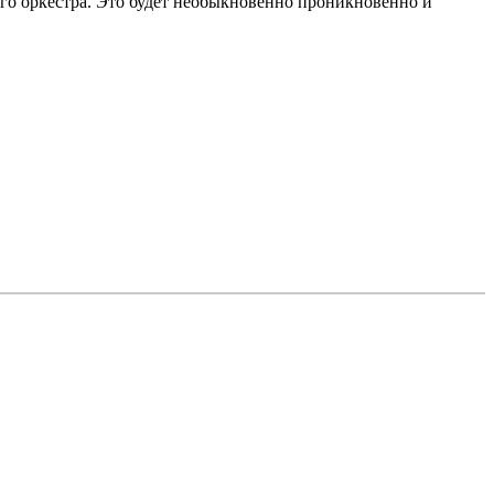
о оркестра. Это будет необыкновенно проникновенно и