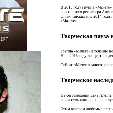
В 2013 году группа «Мачете»
российского режиссера Алекс
Олимпийских игр 2014 года т
«Мачете».
Творческая пауза 
Группа «Мачете» в течение нес
Но в 2018 году концертная де
Сейчас «Мачете» много экспе
Творческое наслед
На сегодняшний день группа 
сняла семь клипов на свои л
Этим вечером любимые песни