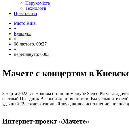
Нерухомість
Технології
Прес-релізи
Місто Київ
»
Культура
»
08 лютого, 09:27
»
переглянуто: 6003
Мачете с концертом в Киевско
8 марта 2022 г. в модном столичном клубе Stereo Plaza загадоч
светлый Праздник Весны и женственности. Вы услышите необы
удачный. Вас ждет отличный звук, живое исполнение, полное д
Интернет-проект «Мачете»