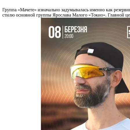
Группа «Мачете» изначально задумывалась именно как резервны
стилю основной группы Ярослава Малого «Токио». Главной це