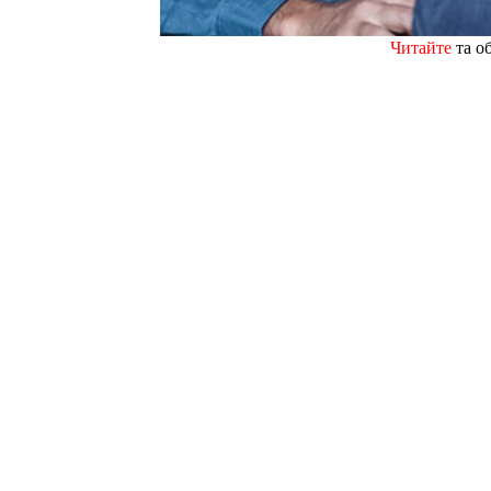
Читайте
та о