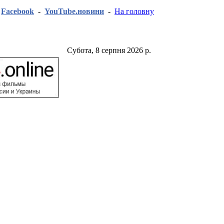
-
Facebook
-
YouTube.новини
-
На головну
Субота, 8 серпня 2026 р.