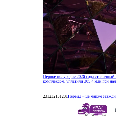
Первое полугодие 2026 года столичный 
комплексом, уплатили 305,4 млн грн нал
231232131231
Переїзд – це майже завжди 